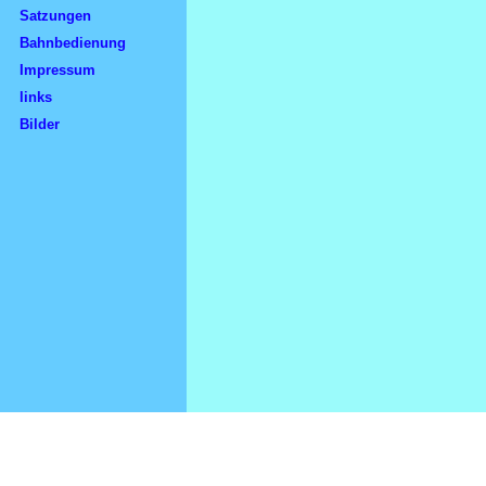
Satzungen
Bahnbedienung
Impressum
links
Bilder