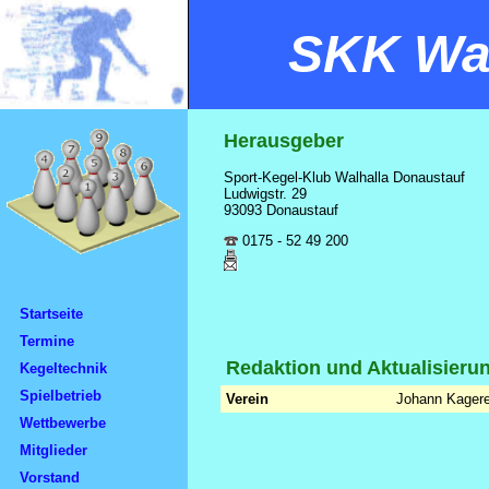
SKK Wal
Herausgeber
Sport-Kegel-Klub Walhalla Donaustauf
Ludwigstr. 29
93093 Donaustauf
0175 - 52 49 200
Startseite
Termine
Redaktion und Aktualisieru
Kegeltechnik
Spielbetrieb
Verein
Johann Kagere
Wettbewerbe
Mitglieder
Vorstand