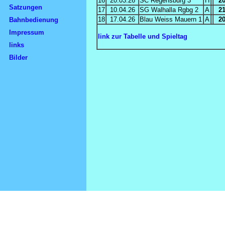
16
20.03.26
SC Regensburg 3
H
2
Satzungen
17
10.04.26
SG Walhalla Rgbg 2
A
2
18
17.04.26
Blau Weiss Mauern 1
A
2
Bahnbedienung
Impressum
link zur Tabelle und Spieltag
links
Bilder