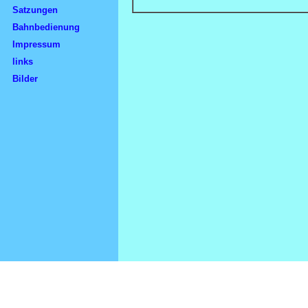
Satzungen
Bahnbedienung
Impressum
links
Bilder