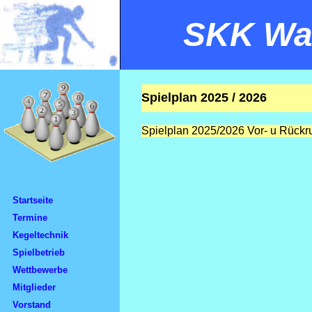
SKK Wal
Spielplan 2025 / 2026
Spielplan 2025/2026 Vor- u Rück
Startseite
Termine
Kegeltechnik
Spielbetrieb
Wettbewerbe
Mitglieder
Vorstand