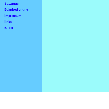
Satzungen
Bahnbedienung
Impressum
links
Bilder