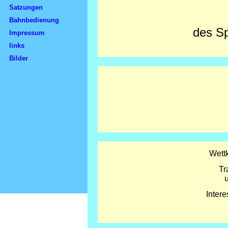
Satzungen
Bahnbedienung
des Sp
Impressum
links
Bilder
Wettk
Tr
Intere