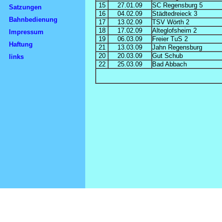
15
27.01.09
SC Regensburg 5
Satzungen
16
04.02.09
Städtedreieck 3
Bahnbedienung
17
13.02.09
TSV Wörth 2
18
17.02.09
Alteglofsheim 2
Impressum
19
06.03.09
Freier TuS 2
Haftung
21
13.03.09
Jahn Regensburg
20
20.03.09
Gut Schub
links
22
25.03.09
Bad Abbach